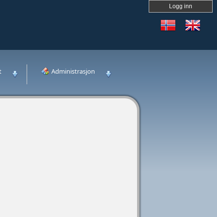
Logg inn
t
Administrasjon