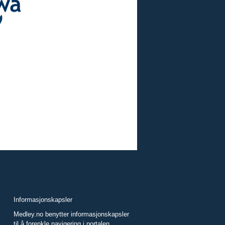
Informasjonskapsler
Medley.no benytter informasjonskapsler
til å forenkle navigering i portalen.