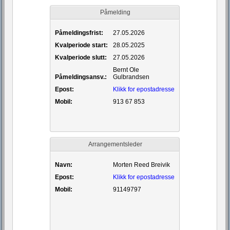
Påmelding
Påmeldingsfrist:
27.05.2026
Kvalperiode start:
28.05.2025
Kvalperiode slutt:
27.05.2026
Bernt Ole
Påmeldingsansv.:
Gulbrandsen
Epost:
Klikk for epostadresse
Mobil:
913 67 853
Arrangementsleder
Navn:
Morten Reed Breivik
Epost:
Klikk for epostadresse
Mobil:
91149797