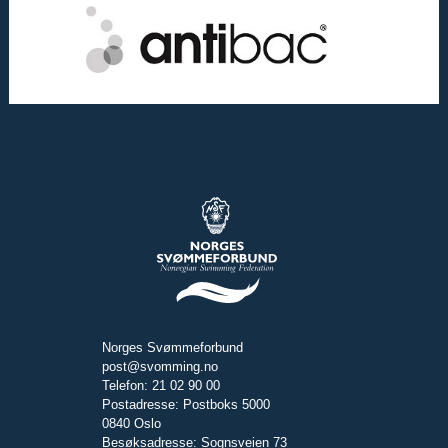
Norges Svømmeforbund
post@svomming.no
Telefon: 21 02 90 00
Postadresse: Postboks 5000
0840 Oslo
Besøksadresse: Sognsveien 73