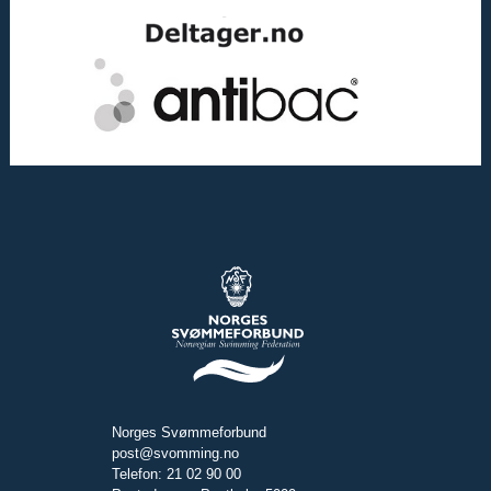
Norges Svømmeforbund
post@svomming.no
Telefon: 21 02 90 00