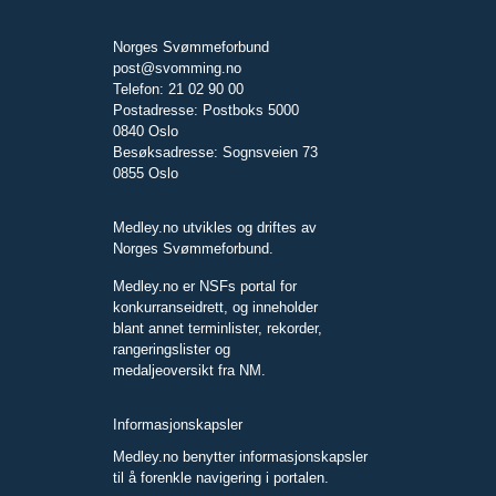
Norges Svømmeforbund
post@svomming.no
Telefon: 21 02 90 00
Postadresse: Postboks 5000
0840 Oslo
Besøksadresse: Sognsveien 73
0855 Oslo
Medley.no utvikles og driftes av
Norges Svømmeforbund.
Medley.no er NSFs portal for
konkurranseidrett, og inneholder
blant annet terminlister, rekorder,
rangeringslister og
medaljeoversikt fra NM.
Informasjonskapsler
Medley.no benytter informasjonskapsler
til å forenkle navigering i portalen.