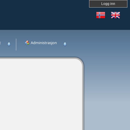
Logg inn
t
Administrasjon