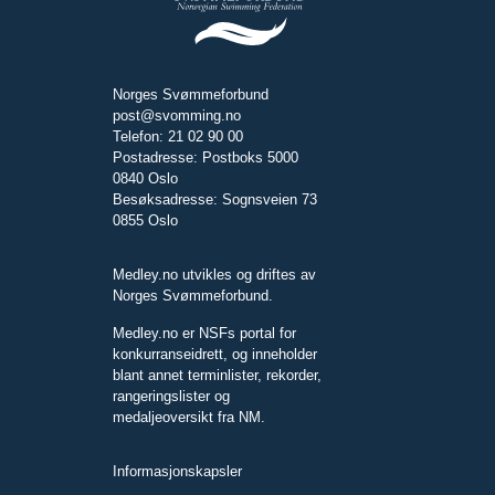
Norges Svømmeforbund
post@svomming.no
Telefon: 21 02 90 00
Postadresse: Postboks 5000
0840 Oslo
Besøksadresse: Sognsveien 73
0855 Oslo
Medley.no utvikles og driftes av
Norges Svømmeforbund.
Medley.no er NSFs portal for
konkurranseidrett, og inneholder
blant annet terminlister, rekorder,
rangeringslister og
medaljeoversikt fra NM.
Informasjonskapsler