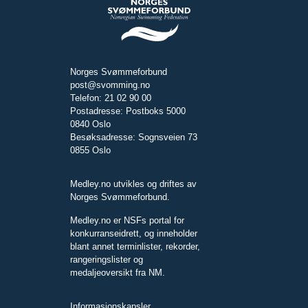
Norges Svømmeforbund
post@svomming.no
Telefon: 21 02 90 00
Postadresse: Postboks 5000
0840 Oslo
Besøksadresse: Sognsveien 73
0855 Oslo
Medley.no utvikles og driftes av
Norges Svømmeforbund.
Medley.no er NSFs portal for
konkurranseidrett, og inneholder
blant annet terminlister, rekorder,
rangeringslister og
medaljeoversikt fra NM.
Informasjonskapsler