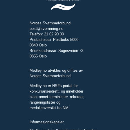
Norges Svømmeforbund
post@svomming.no
Telefon: 21 02 90 00
Postadresse: Postboks 5000
0840 Oslo
Besøksadresse: Sognsveien 73
0855 Oslo
Medley.no utvikles og driftes av
Norges Svømmeforbund.
Medley.no er NSFs portal for
konkurranseidrett, og inneholder
blant annet terminlister, rekorder,
rangeringslister og
medaljeoversikt fra NM.
Informasjonskapsler