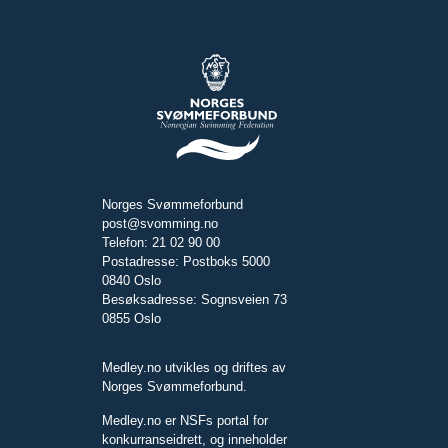
Norges Svømmeforbund
post@svomming.no
Telefon: 21 02 90 00
Postadresse: Postboks 5000
0840 Oslo
Besøksadresse: Sognsveien 73
0855 Oslo
Medley.no utvikles og driftes av
Norges Svømmeforbund.
Medley.no er NSFs portal for
konkurranseidrett, og inneholder