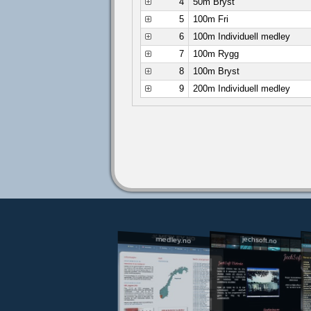
4
50m Bryst
5
100m Fri
6
100m Individuell medley
7
100m Rygg
8
100m Bryst
9
200m Individuell medley
jechsoft.no
medley.no