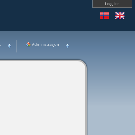
Logg inn
t
Administrasjon