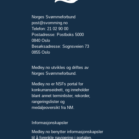
Norges Svømmeforbund
post@svomming.no
Telefon: 21 02 90 00
Postadresse: Postboks 5000
0840 Oslo
Besøksadresse: Sognsveien 73
0855 Oslo
Medley.no utvikles og driftes av
Norges Svømmeforbund.
Medley.no er NSFs portal for
konkurranseidrett, og inneholder
blant annet terminlister, rekorder,
rangeringslister og
medaljeoversikt fra NM.
Informasjonskapsler
Medley.no benytter informasjonskapsler
til å forenkle navigering i portalen.