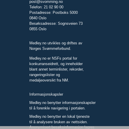
post@svomming.no
Telefon: 21 02 90 00
Postadresse: Postboks 5000
0840 Oslo
Besøksadresse: Sognsveien 73
0855 Oslo
Medley.no utvikles og driftes av
Norges Svømmeforbund.
Medley.no er NSFs portal for
konkurranseidrett, og inneholder
blant annet terminlister, rekorder,
rangeringslister og
medaljeoversikt fra NM.
Informasjonskapsler
Medley.no benytter informasjonskapsler
til å forenkle navigering i portalen.
Medley.no benytter en lokal tjeneste
til å analysere bruken av nettsiden.
Anonymisert besøksinformasjon lagres