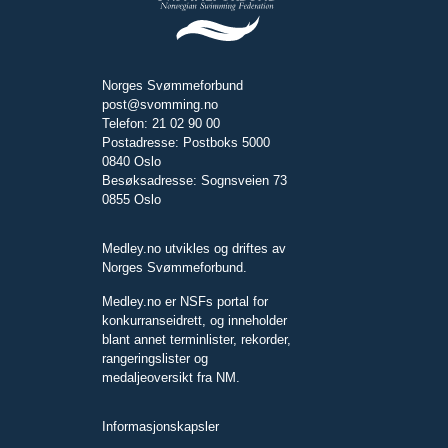
Norges Svømmeforbund
post@svomming.no
Telefon: 21 02 90 00
Postadresse: Postboks 5000
0840 Oslo
Besøksadresse: Sognsveien 73
0855 Oslo
Medley.no utvikles og driftes av
Norges Svømmeforbund.
Medley.no er NSFs portal for
konkurranseidrett, og inneholder
blant annet terminlister, rekorder,
rangeringslister og
medaljeoversikt fra NM.
Informasjonskapsler