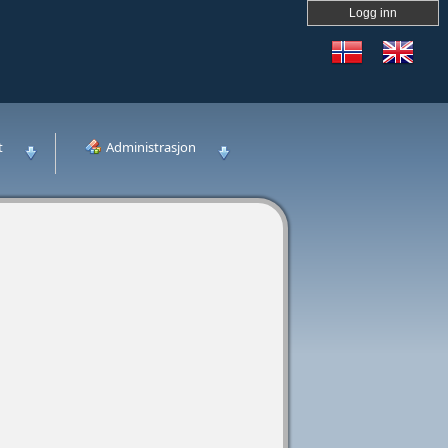
Logg inn
t
Administrasjon