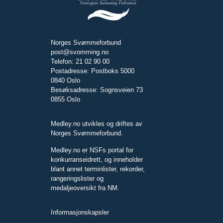
Norges Svømmeforbund
post@svomming.no
Telefon: 21 02 90 00
Postadresse: Postboks 5000
0840 Oslo
Besøksadresse: Sognsveien 73
0855 Oslo
Medley.no utvikles og driftes av
Norges Svømmeforbund.
Medley.no er NSFs portal for
konkurranseidrett, og inneholder
blant annet terminlister, rekorder,
rangeringslister og
medaljeoversikt fra NM.
Informasjonskapsler