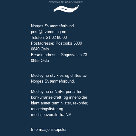
Norges Svømmeforbund
post@svomming.no
Telefon: 21 02 90 00
Postadresse: Postboks 5000
0840 Oslo
Besøksadresse: Sognsveien 73
0855 Oslo
Medley.no utvikles og driftes av
Norges Svømmeforbund.
Medley.no er NSFs portal for
konkurranseidrett, og inneholder
blant annet terminlister, rekorder,
rangeringslister og
medaljeoversikt fra NM.
Informasjonskapsler