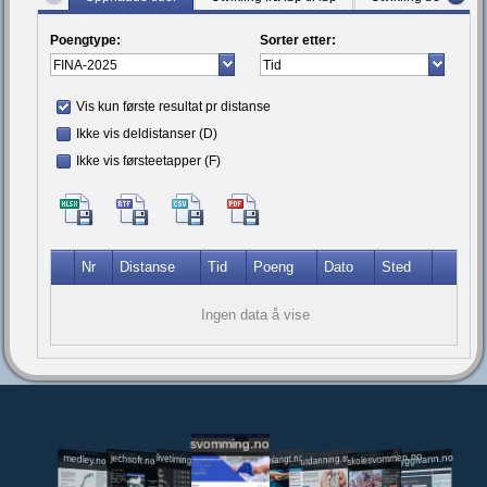
Poengtype:
Sorter etter:
Vis kun første resultat pr distanse
Ikke vis deldistanser (D)
Ikke vis førsteetapper (F)
Nr
Distanse
Tid
Poeng
Dato
Sted
Ingen data å vise
svomming.no
utdanning.svomming.no
skolesvommen.no
tryggivann.no
livetiming.medley.no
svomlangt.no
jechsoft.no
medley.no