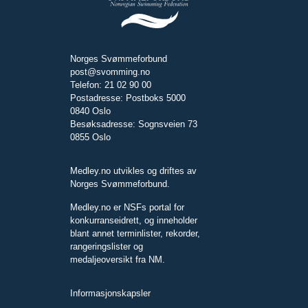
Norges Svømmeforbund
post@svomming.no
Telefon: 21 02 90 00
Postadresse: Postboks 5000
0840 Oslo
Besøksadresse: Sognsveien 73
0855 Oslo
Medley.no utvikles og driftes av
Norges Svømmeforbund.
Medley.no er NSFs portal for
konkurranseidrett, og inneholder
blant annet terminlister, rekorder,
rangeringslister og
medaljeoversikt fra NM.
Informasjonskapsler