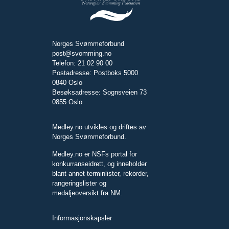
Norges Svømmeforbund
post@svomming.no
Telefon: 21 02 90 00
Postadresse: Postboks 5000
0840 Oslo
Besøksadresse: Sognsveien 73
0855 Oslo
Medley.no utvikles og driftes av
Norges Svømmeforbund.
Medley.no er NSFs portal for
konkurranseidrett, og inneholder
blant annet terminlister, rekorder,
rangeringslister og
medaljeoversikt fra NM.
Informasjonskapsler