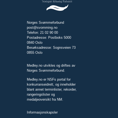
Norges Svømmeforbund
post@svomming.no
Telefon: 21 02 90 00
Postadresse: Postboks 5000
0840 Oslo
Besøksadresse: Sognsveien 73
0855 Oslo
Medley.no utvikles og driftes av
Norges Svømmeforbund.
Medley.no er NSFs portal for
konkurranseidrett, og inneholder
blant annet terminlister, rekorder,
rangeringslister og
medaljeoversikt fra NM.
Informasjonskapsler