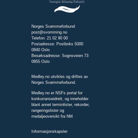
Norges Svømmeforbund
post@svomming.no
Telefon: 21 02 90 00
Postadresse: Postboks 5000
0840 Oslo
Besøksadresse: Sognsveien 73
0855 Oslo
Medley.no utvikles og driftes av
Norges Svømmeforbund.
Medley.no er NSFs portal for
konkurranseidrett, og inneholder
blant annet terminlister, rekorder,
rangeringslister og
medaljeoversikt fra NM.
Informasjonskapsler