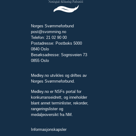
Norges Svømmeforbund
post@svomming.no
Telefon: 21 02 90 00
Postadresse: Postboks 5000
0840 Oslo
Besøksadresse: Sognsveien 73
0855 Oslo
Medley.no utvikles og driftes av
Norges Svømmeforbund.
Medley.no er NSFs portal for
konkurranseidrett, og inneholder
blant annet terminlister, rekorder,
rangeringslister og
medaljeoversikt fra NM.
Informasjonskapsler