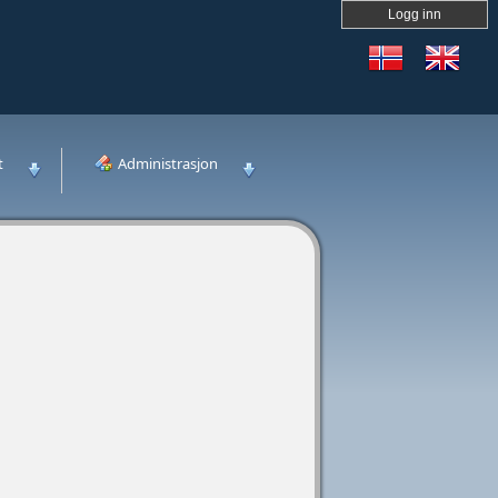
Logg inn
t
Administrasjon