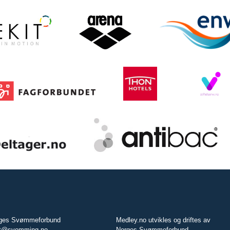
ges Svømmeforbund
Medley.no utvikles og driftes av
t@svomming.no
Norges Svømmeforbund.