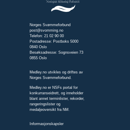
Norges Svømmeforbund
post@svomming.no
Telefon: 21 02 90 00
Postadresse: Postboks 5000
0840 Oslo
Besøksadresse: Sognsveien 73
0855 Oslo
Medley.no utvikles og driftes av
Norges Svømmeforbund.
Medley.no er NSFs portal for
konkurranseidrett, og inneholder
blant annet terminlister, rekorder,
rangeringslister og
medaljeoversikt fra NM.
Informasjonskapsler