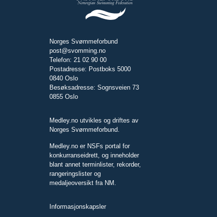
Norges Svømmeforbund
post@svomming.no
Telefon: 21 02 90 00
Postadresse: Postboks 5000
0840 Oslo
Besøksadresse: Sognsveien 73
0855 Oslo
Medley.no utvikles og driftes av
Norges Svømmeforbund.
Medley.no er NSFs portal for
konkurranseidrett, og inneholder
blant annet terminlister, rekorder,
rangeringslister og
medaljeoversikt fra NM.
Informasjonskapsler