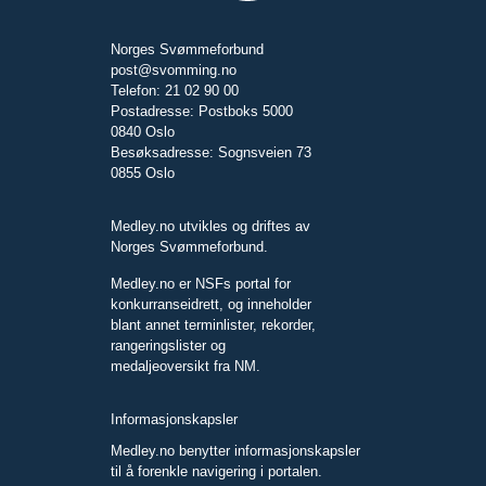
Norges Svømmeforbund
post@svomming.no
Telefon: 21 02 90 00
Postadresse: Postboks 5000
0840 Oslo
Besøksadresse: Sognsveien 73
0855 Oslo
Medley.no utvikles og driftes av
Norges Svømmeforbund.
Medley.no er NSFs portal for
konkurranseidrett, og inneholder
blant annet terminlister, rekorder,
rangeringslister og
medaljeoversikt fra NM.
Informasjonskapsler
Medley.no benytter informasjonskapsler
til å forenkle navigering i portalen.