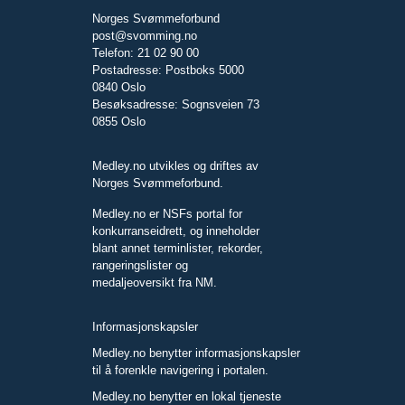
Norges Svømmeforbund
post@svomming.no
Telefon: 21 02 90 00
Postadresse: Postboks 5000
0840 Oslo
Besøksadresse: Sognsveien 73
0855 Oslo
Medley.no utvikles og driftes av
Norges Svømmeforbund.
Medley.no er NSFs portal for
konkurranseidrett, og inneholder
blant annet terminlister, rekorder,
rangeringslister og
medaljeoversikt fra NM.
Informasjonskapsler
Medley.no benytter informasjonskapsler
til å forenkle navigering i portalen.
Medley.no benytter en lokal tjeneste