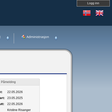
Logg inn
t
Administrasjon
Påmelding
t:
22.05.2026
art:
23.05.2025
utt:
22.05.2026
Kristine Risanger