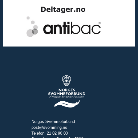
Norges Svømmeforbund
post@svomming.no
Telefon: 21 02 90 00