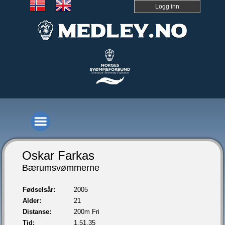
Logg inn
Oskar Farkas
Bærumsvømmerne
Fødselsår:
2005
Alder:
21
Distanse:
200m Fri
Tid:
1.51,35