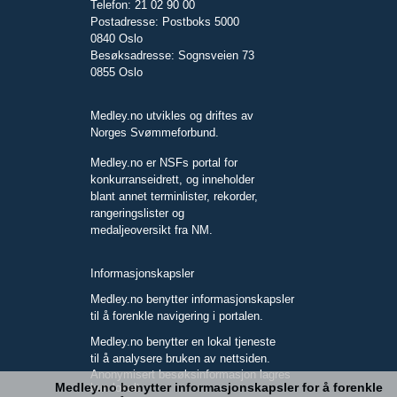
Telefon: 21 02 90 00
Postadresse: Postboks 5000
0840 Oslo
Besøksadresse: Sognsveien 73
0855 Oslo
Medley.no utvikles og driftes av
Norges Svømmeforbund.
Medley.no er NSFs portal for
konkurranseidrett, og inneholder
blant annet terminlister, rekorder,
rangeringslister og
medaljeoversikt fra NM.
Informasjonskapsler
Medley.no benytter informasjonskapsler
til å forenkle navigering i portalen.
Medley.no benytter en lokal tjeneste
til å analysere bruken av nettsiden.
Anonymisert besøksinformasjon lagres
Medley.no benytter informasjonskapsler for å forenkle
kun lokalt.