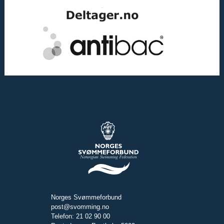
Norges Svømmeforbund
post@svomming.no
Telefon: 21 02 90 00