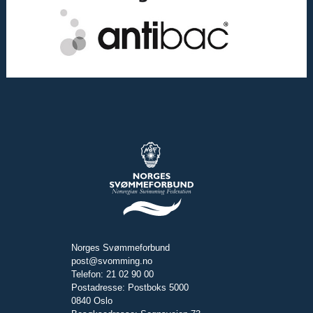
Norges Svømmeforbund
post@svomming.no
Telefon: 21 02 90 00
Postadresse: Postboks 5000
0840 Oslo