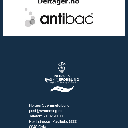
Norges Svømmeforbund
post@svomming.no
Telefon: 21 02 90 00
Postadresse: Postboks 5000
0840 Oslo