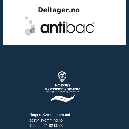
Norges Svømmeforbund
post@svomming.no
Telefon: 21 02 90 00