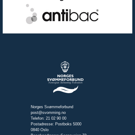
Norges Svømmeforbund
post@svomming.no
Telefon: 21 02 90 00
Postadresse: Postboks 5000
0840 Oslo