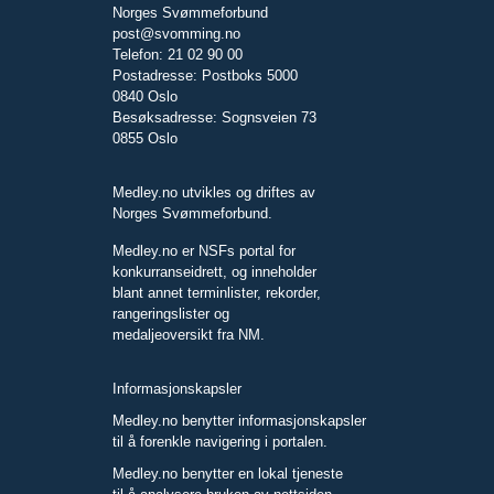
Norges Svømmeforbund
post@svomming.no
Telefon: 21 02 90 00
Postadresse: Postboks 5000
0840 Oslo
Besøksadresse: Sognsveien 73
0855 Oslo
Medley.no utvikles og driftes av
Norges Svømmeforbund.
Medley.no er NSFs portal for
konkurranseidrett, og inneholder
blant annet terminlister, rekorder,
rangeringslister og
medaljeoversikt fra NM.
Informasjonskapsler
Medley.no benytter informasjonskapsler
til å forenkle navigering i portalen.
Medley.no benytter en lokal tjeneste