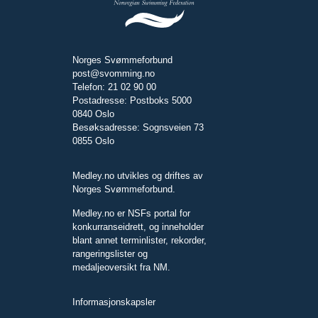
Norges Svømmeforbund
post@svomming.no
Telefon: 21 02 90 00
Postadresse: Postboks 5000
0840 Oslo
Besøksadresse: Sognsveien 73
0855 Oslo
Medley.no utvikles og driftes av
Norges Svømmeforbund.
Medley.no er NSFs portal for
konkurranseidrett, og inneholder
blant annet terminlister, rekorder,
rangeringslister og
medaljeoversikt fra NM.
Informasjonskapsler