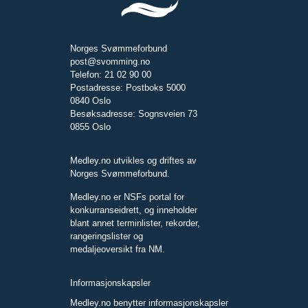
Norges Svømmeforbund
post@svomming.no
Telefon: 21 02 90 00
Postadresse: Postboks 5000
0840 Oslo
Besøksadresse: Sognsveien 73
0855 Oslo
Medley.no utvikles og driftes av
Norges Svømmeforbund.
Medley.no er NSFs portal for
konkurranseidrett, og inneholder
blant annet terminlister, rekorder,
rangeringslister og
medaljeoversikt fra NM.
Informasjonskapsler
Medley.no benytter informasjonskapsler