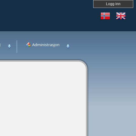
Logg inn
t
Administrasjon