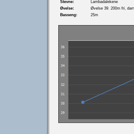
Stevne:
Lambadalekene
Øvelse:
Øvelse 39. 200m fri, dam
Basseng:
25m