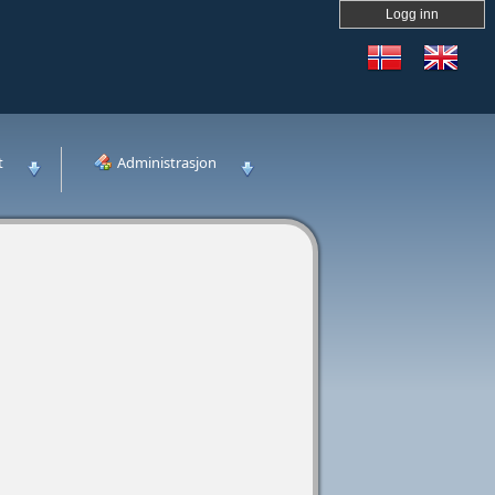
Logg inn
t
Administrasjon