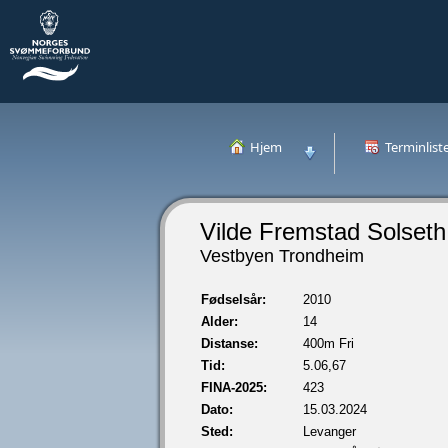
Hjem
Terminlist
Vilde Fremstad Solseth
Vestbyen Trondheim
Fødselsår:
2010
Alder:
14
Distanse:
400m Fri
Tid:
5.06,67
FINA-2025:
423
Dato:
15.03.2024
Sted:
Levanger