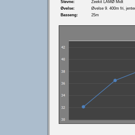
Stevne:
Zeekit LÅMØ Midt
Øvelse:
Øvelse 9. 400m fri, jente
Basseng:
25m