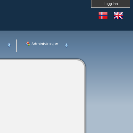
Logg inn
t
Administrasjon