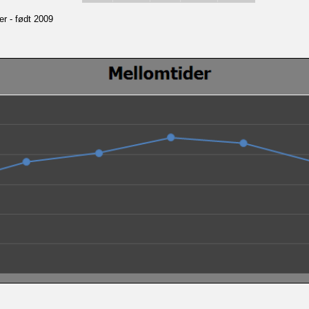
er - født 2009