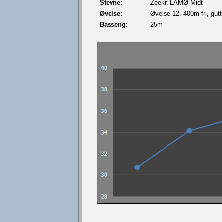
Stevne:
Zeekit LÅMØ Midt
Øvelse:
Øvelse 12. 400m fri, gutt
Basseng:
25m