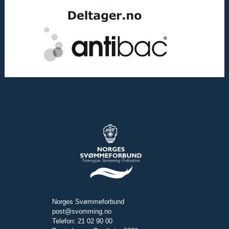
Norges Svømmeforbund
post@svomming.no
Telefon: 21 02 90 00