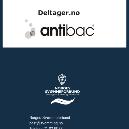
Norges Svømmeforbund
post@svomming.no
Telefon: 21 02 90 00