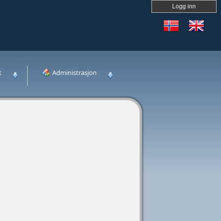
Logg inn
t
Administrasjon