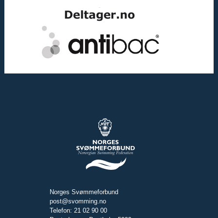
Norges Svømmeforbund
post@svomming.no
Telefon: 21 02 90 00