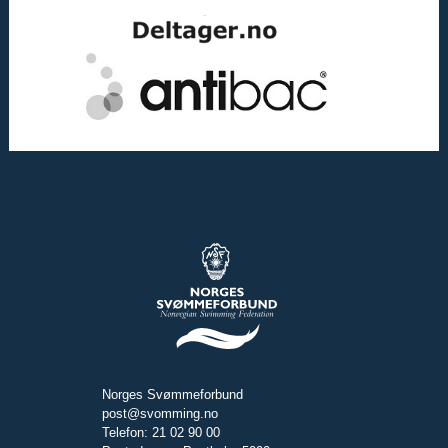
Norges Svømmeforbund
post@svomming.no
Telefon: 21 02 90 00