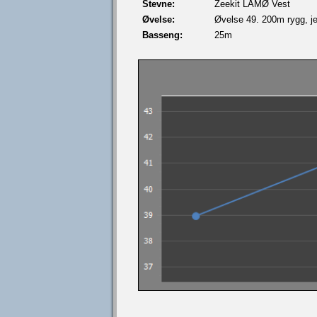
Stevne:
Zeekit LÅMØ Vest
Øvelse:
Øvelse 49. 200m rygg, je
Basseng:
25m