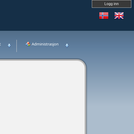
Logg inn
t
Administrasjon