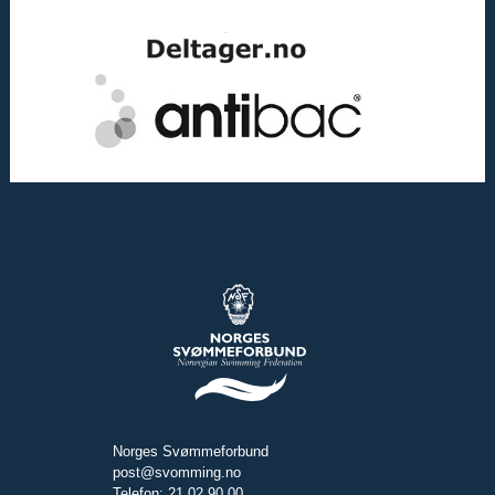
Norges Svømmeforbund
post@svomming.no
Telefon: 21 02 90 00