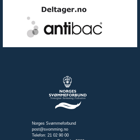
Norges Svømmeforbund
post@svomming.no
Telefon: 21 02 90 00