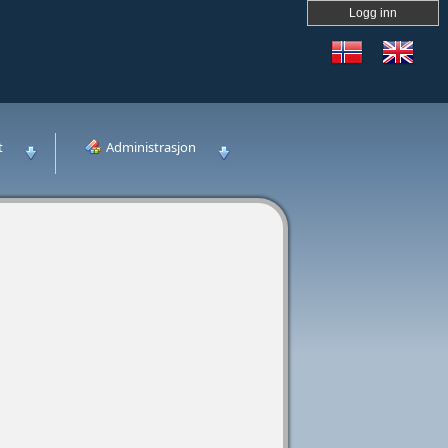
Logg inn
t
Administrasjon