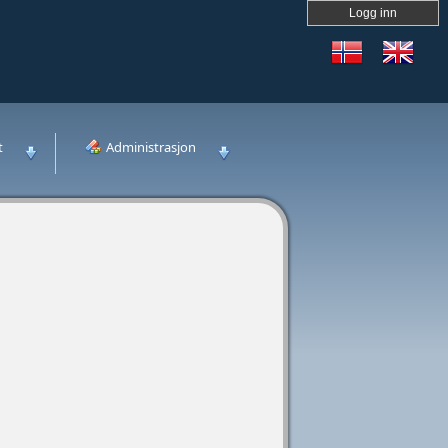
Logg inn
t
Administrasjon