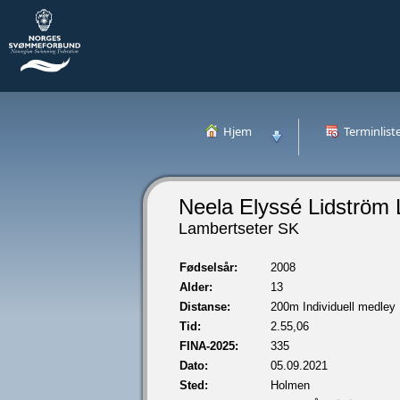
Hjem
Terminlist
Neela Elyssé Lidström
Lambertseter SK
Fødselsår:
2008
Alder:
13
Distanse:
200m Individuell medley
Tid:
2.55,06
FINA-2025:
335
Dato:
05.09.2021
Sted:
Holmen