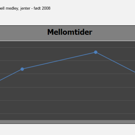
ll medley, jenter - født 2008